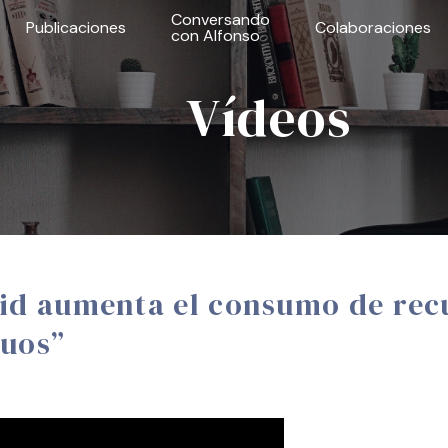
Conversando
Publicaciones
Colaboraciones
con Alfonso
Vídeos
rid aumenta el consumo de rec
duos”