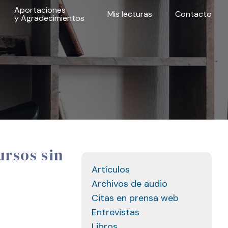
Aportaciones
Mis lecturas
Contacto
y Agradecimientos
ursos sin
Artículos
Archivos de audio
Citas en prensa web
Entrevistas
Libros