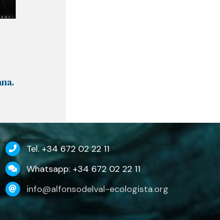
ana.
Tel. +34 672 02 22 11
Whatsapp: +34 672 02 22 11
info@alfonsodelval-ecologista.org