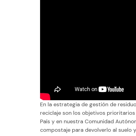
En la estrategia de gestión de residuos
reciclaje son los objetivos prioritario
País y en nuestra Comunidad Autónoma
compostaje para devolverlo al suelo y 