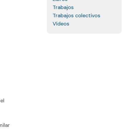
Trabajos
Trabajos colectivos
Vídeos
el
milar