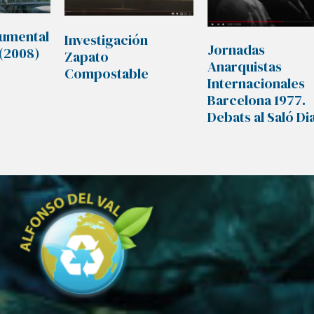
cumental
Investigación
Jornadas
(2008)
Zapato
Anarquistas
Compostable
Internacionales
Barcelona 1977.
Debats al Saló Di