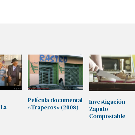
Película documental
Investigación
 La
«Traperos» (2008)
Zapato
Compostable