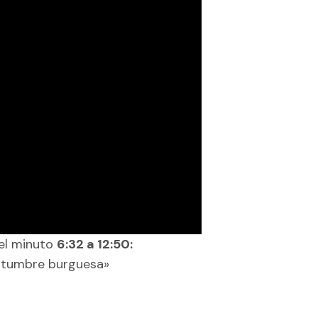
 el minuto
6:32 a 12:50:
ostumbre burguesa»