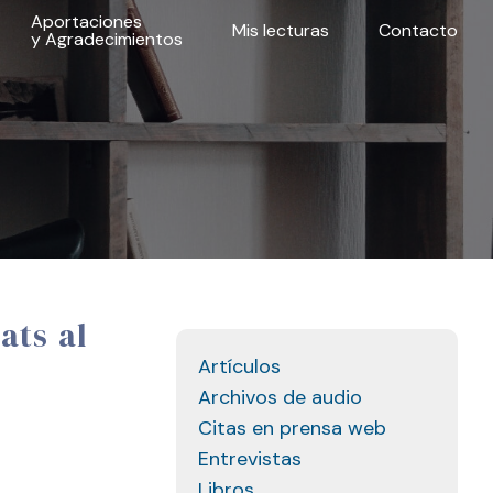
Aportaciones
Mis lecturas
Contacto
y Agradecimientos
ats al
Artículos
Archivos de audio
Citas en prensa web
Entrevistas
Libros