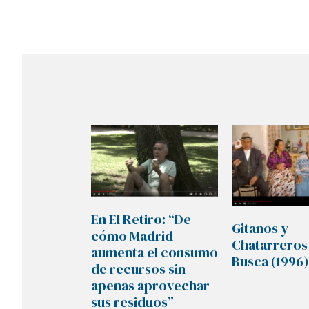
En El Retiro: “De
Gitanos y
cómo Madrid
Chatarreros
aumenta el consumo
Busca (1996)
de recursos sin
apenas aprovechar
sus residuos”