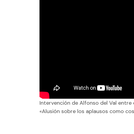
Intervención de Alfonso del Val entre
«Alusión sobre los aplausos como c