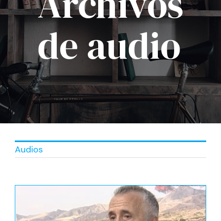
Archivos
de audio
Audios