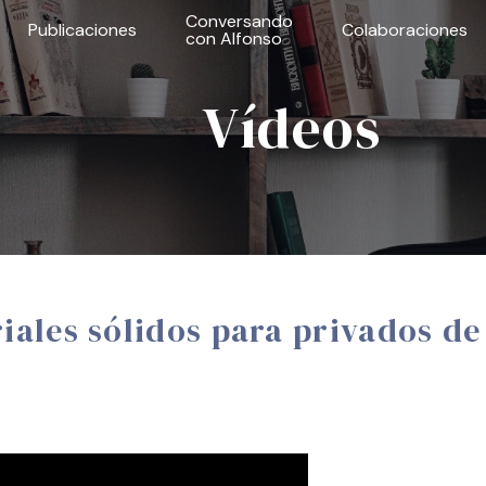
Conversando
Publicaciones
Colaboraciones
con Alfonso
Vídeos
iales sólidos para privados de