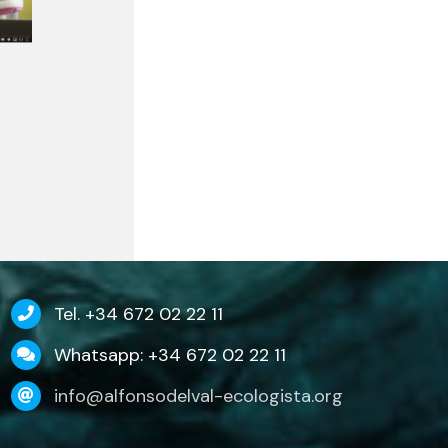
Tel. +34 672 02 22 11
Whatsapp: +34 672 02 22 11
info@alfonsodelval-ecologista.org