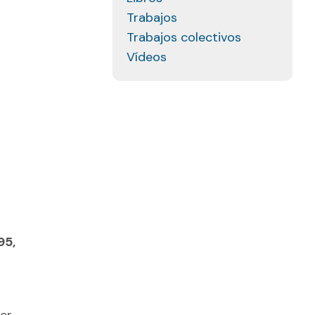
Trabajos
Trabajos colectivos
Vídeos
95,
mer