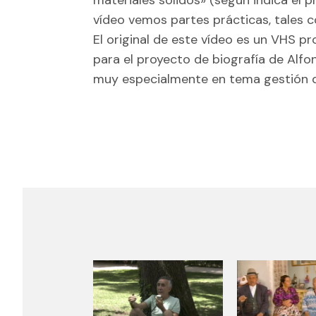
vídeo vemos partes prácticas, tales c
El original de este vídeo es un VHS pr
para el proyecto de biografía de Alfo
muy especialmente en tema gestión d