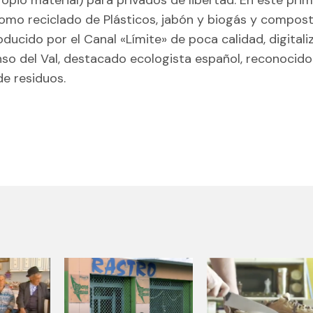
omo reciclado de Plásticos, jabón y biogás y compost
oducido por el Canal «Límite» de poca calidad, digital
nso del Val, destacado ecologista español, reconocido
e residuos.