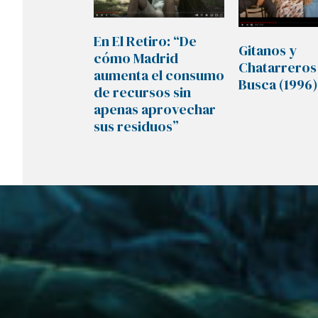
En El Retiro: “De
Gitanos y
cómo Madrid
Chatarreros
aumenta el consumo
Busca (1996)
de recursos sin
apenas aprovechar
sus residuos”