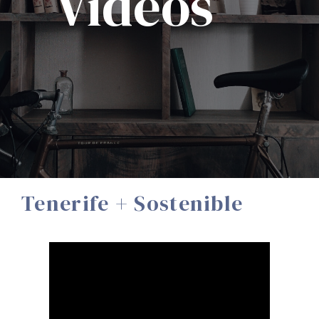
Vídeos
Tenerife + Sostenible