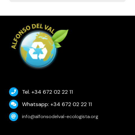
Tel. +34 672 02 22 11
Whatsapp: +34 672 02 22 11
info@alfonsodelval-ecologista.org