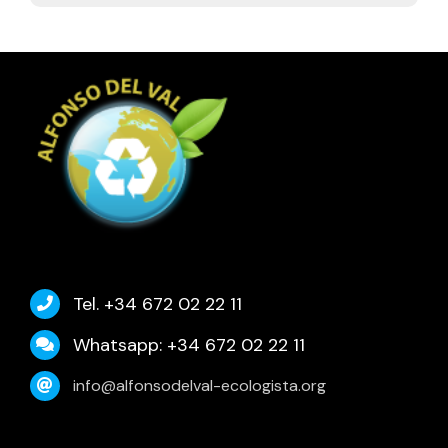
Tel. +34 672 02 22 11
Whatsapp: +34 672 02 22 11
info@alfonsodelval-ecologista.org