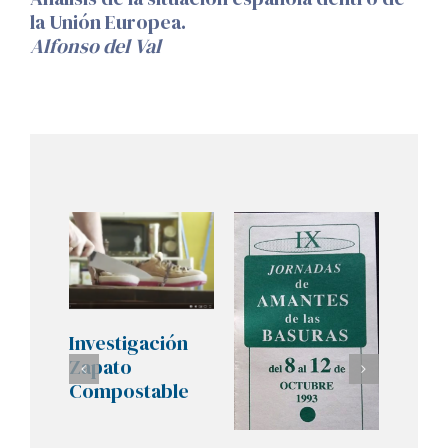
la Unión Europea.
Alfonso del Val
Investigación
Zapato
Compostable