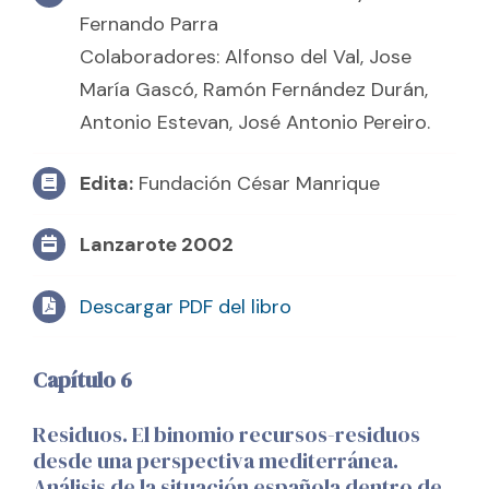
Fernando Parra
Colaboradores: Alfonso del Val, Jose
María Gascó, Ramón Fernández Durán,
Antonio Estevan, José Antonio Pereiro.
Edita:
Fundación César Manrique
Lanzarote 2002
Descargar PDF del libro
Capítulo 6
Residuos. El binomio recursos-residuos
desde una perspectiva mediterránea.
Análisis de la situación española dentro de