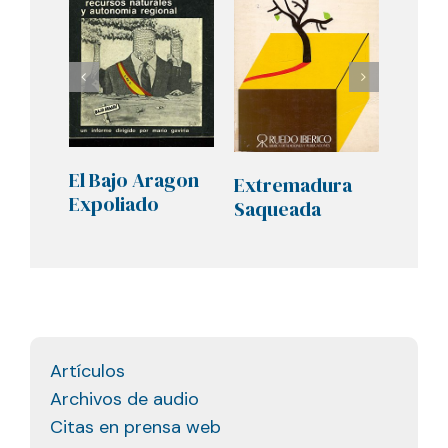
El Bajo Aragon
Extremadura
Histo
Expoliado
Saqueada
mier
Artículos
Archivos de audio
Citas en prensa web