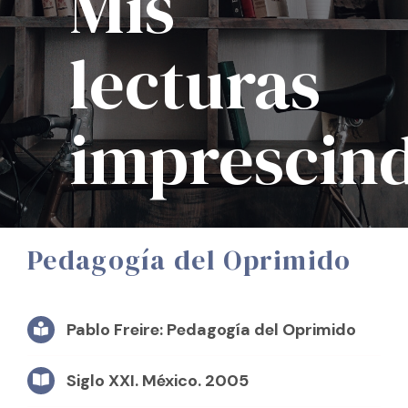
Mis
lecturas
imprescind
Pedagogía del Oprimido
Pablo Freire: Pedagogía del Oprimido
Siglo XXI. México. 2005