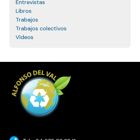
Entrevistas
Libros
Trabajos
Trabajos colectivos
Vídeos