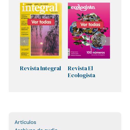
Revista Integral
Revista El
Revis
Ecologista
Artículos