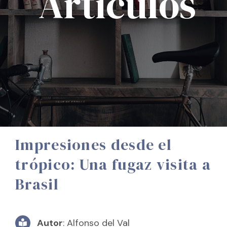
Artículos
Impresiones desde el
trópico: Una fugaz visita a
Brasil
Autor
: Alfonso del Val