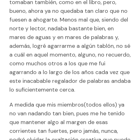
tomaban también, como en el libro, pero,
bueno, ahora ya no quedaba tan claro que no
fuesen a ahogarte. Menos mal que, siendo del
norte y lector, nadaba bastante bien, en
mares de aguas y en mares de palabras y,
además, logré agarrarme a algún tablón, no sé
a cuál en aquel momento, alguno, no recuerdo,
como muchos otros a los que me fui
agarrando a lo largo de los años cada vez que
este inacabable regalador de palabras andaba
lo suficientemente cerca.
A medida que mis miembros(todos ellos) ya
no van nadando tan bien, pues me he tenido
que mantener algo al margen de esas
corrientes tan fuertes, pero jamás, nunca,
podré olvidar la exaltación creativa que puede