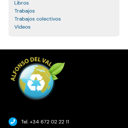
Libros
Trabajos
Trabajos colectivos
Vídeos
Tel. +34 672 02 22 11