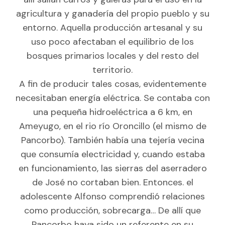
agricultura y ganadería del propio pueblo y su
entorno. Aquella producción artesanal y su
uso poco afectaban el equilibrio de los
bosques primarios locales y del resto del
territorio.
A fin de producir tales cosas, evidentemente
necesitaban energía eléctrica. Se contaba con
una pequeña hidroeléctrica a 6 km, en
Ameyugo, en el rio río Oroncillo (el mismo de
Pancorbo). También había una tejería vecina
que consumía electricidad y, cuando estaba
en funcionamiento, las sierras del aserradero
de José no cortaban bien. Entonces. el
adolescente Alfonso comprendió relaciones
como producción, sobrecarga… De allí que
Pancorbo haya sido un referente en su