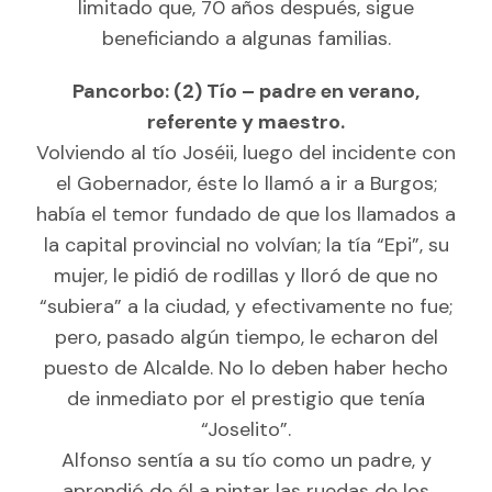
limitado que, 70 años después, sigue
beneficiando a algunas familias.
Pancorbo: (2) Tío – padre en verano,
referente y maestro.
Volviendo al tío Joséii, luego del incidente con
el Gobernador, éste lo llamó a ir a Burgos;
había el temor fundado de que los llamados a
la capital provincial no volvían; la tía “Epi”, su
mujer, le pidió de rodillas y lloró de que no
“subiera” a la ciudad, y efectivamente no fue;
pero, pasado algún tiempo, le echaron del
puesto de Alcalde. No lo deben haber hecho
de inmediato por el prestigio que tenía
“Joselito”.
Alfonso sentía a su tío como un padre, y
aprendió de él a pintar las ruedas de los