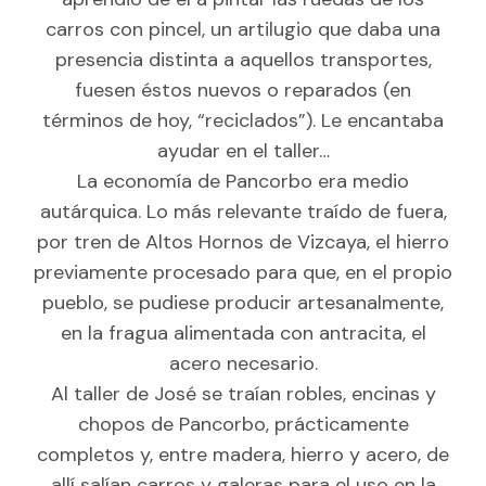
carros con pincel, un artilugio que daba una
presencia distinta a aquellos transportes,
fuesen éstos nuevos o reparados (en
términos de hoy, “reciclados”). Le encantaba
ayudar en el taller…
La economía de Pancorbo era medio
autárquica. Lo más relevante traído de fuera,
por tren de Altos Hornos de Vizcaya, el hierro
previamente procesado para que, en el propio
pueblo, se pudiese producir artesanalmente,
en la fragua alimentada con antracita, el
acero necesario.
Al taller de José se traían robles, encinas y
chopos de Pancorbo, prácticamente
completos y, entre madera, hierro y acero, de
allí salían carros y galeras para el uso en la