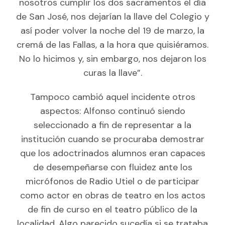
nosotros cumplir los dos sacramentos el día
de San José, nos dejarían la llave del Colegio y
así poder volver la noche del 19 de marzo, la
cremá de las Fallas, a la hora que quisiéramos.
No lo hicimos y, sin embargo, nos dejaron los
curas la llave”.
Tampoco cambió aquel incidente otros
aspectos: Alfonso continuó siendo
seleccionado a fin de representar a la
institución cuando se procuraba demostrar
que los adoctrinados alumnos eran capaces
de desempeñarse con fluidez ante los
micrófonos de Radio Utiel o de participar
como actor en obras de teatro en los actos
de fin de curso en el teatro público de la
localidad. Algo parecido sucedía si se trataba