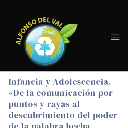
Skip
to
content
Infancia y Adolescencia.
«De la comunicación por
puntos y rayas al
descubrimiento del poder
de la palabra hecha